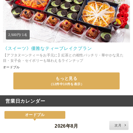
2,500
円/ 1名
《スイーツ》優雅なティーブレイクプラン
【アフタヌーンティーをお手元に】紅茶との相性バッチリ・華やかな見た
目・女子会・セイボリーも味わえるラインナップ
オードブル
もっと見る
（12件中10件を表示）
営業日カレンダー
オードブル
2026年8月
次月