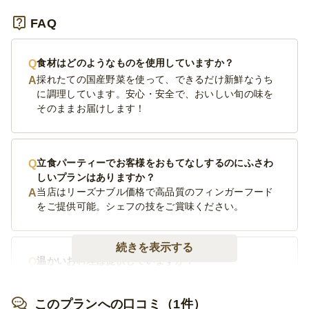
FAQ
食材はどのようなものを使用していますか？
採れたての国産野菜を使って、できるだけ新鮮なうち
に調理しています。安心・安全で、おいしい旬の味を
そのままお届けします！
立食パーティーでお客様をおもてなしするのにふさわ
しいプランはありますか？
当店はリーズナブル価格で高品質のフィンガーフード
をご提供可能。シェフの技をご賞味ください。
続きを表示する
温かいお料理は提供していますか？
ホテルビュッフェのようなシルバーのチューフィング
機材で温かいお料理は温かくご提供しております。
このプランへの口コミ（1件）