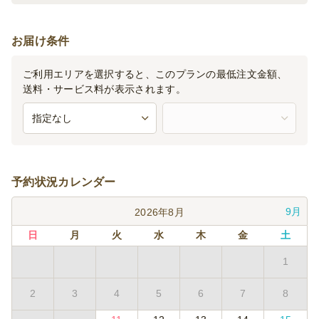
お届け条件
ご利用エリアを選択すると、このプランの最低注文金額、
送料・サービス料が表示されます。
予約状況カレンダー
9月
2026年8月
日
月
火
水
木
金
土
1
2
3
4
5
6
7
8