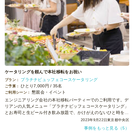
ケータリングを頼んで本社移転をお祝い
プラチナビュッフェコースケータリング
プラン：
ひとり7,000円 / 35名
ご予算：
懇親会・イベント
ご利用シーン：
エンジニアリング会社の本社移転パーティーでのご利用です。デ
リアンの人気メニュー「プラチナビッフェコースケータリング」
とお寿司と生ビール付き飲み放題で、かけがえのないひと時を過
ごしました。
2023年9月22日
東京都中央区
事例をもっと見る（5）