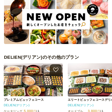
DELIEN(デリアン)のその他のプラン
プレミアムビュッフェコース
エリートビュッフェコースデリ
DELIEN(デリアン)
DELIEN(デリアン)
5,000
3,800
ケータリング
円
/人
オードブル
円
/人