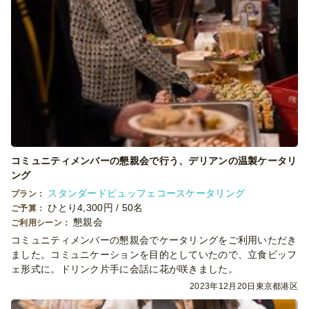
コミュニティメンバーの懇親会で行う、デリアンの温製ケータリ
ング
スタンダードビュッフェコースケータリング
プラン：
ひとり4,300円 / 50名
ご予算：
懇親会
ご利用シーン：
コミュニティメンバーの懇親会でケータリングをご利用いただき
ました。コミュニケーションを目的としていたので、立食ビッフ
ェ形式に。ドリンク片手に会話に花が咲きました。
2023年12月20日
東京都港区