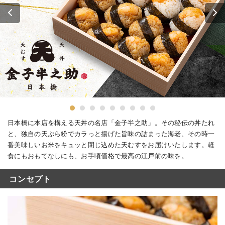
日本橋に本店を構える天丼の名店「金子半之助」。その秘伝の丼たれ
と、独自の天ぷら粉でカラっと揚げた旨味の詰まった海老、その時一
番美味しいお米をキュッと閉じ込めた天むすをお届けいたします。軽
食にもおもてなしにも、お手頃価格で最高の江戸前の味を。
コンセプト