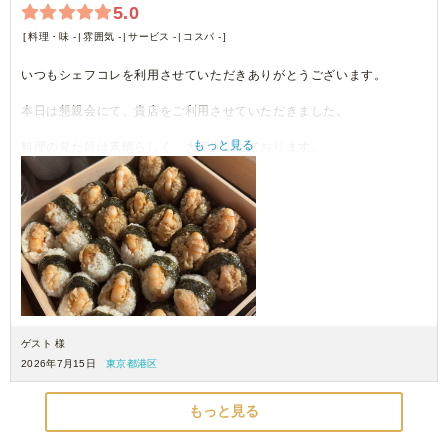
5.0
料理・味 -
雰囲気 -
サービス -
コスパ -
いつもシェフコレを利用させていただきありがとうございます。
本日は懇親会にて、貴店をご利用させていただきました。
もっと見る
料理の見た目は素晴らしく、大変満足しております。
機会がございましたら、ぜひご利用させていただきます。
ゲスト 様
2026年7月15日
東京都港区
もっと見る