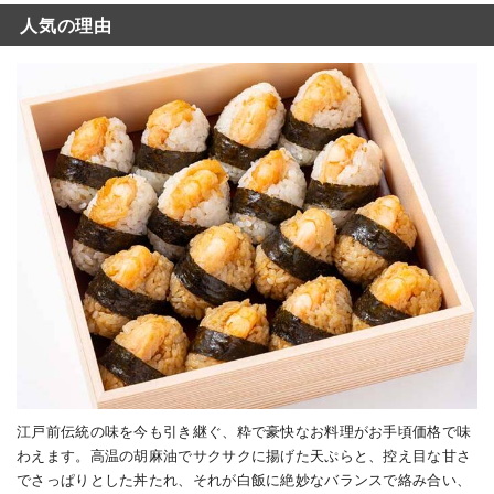
人気の理由
江戸前伝統の味を今も引き継ぐ、粋で豪快なお料理がお手頃価格で味
わえます。高温の胡麻油でサクサクに揚げた天ぷらと、控え目な甘さ
でさっぱりとした丼たれ、それが白飯に絶妙なバランスで絡み合い、