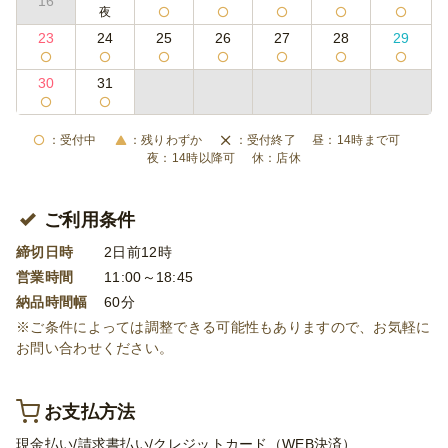
16
23
24
25
26
27
28
29
30
31
受付中
残りわずか
受付終了
14時まで可
14時以降可
店休
ご利用条件
締切日時
2日前12時
営業時間
11:00～18:45
納品時間幅
60分
※ご条件によっては調整できる可能性もありますので、お気軽に
お問い合わせください。
お支払方法
現金払い/請求書払い/クレジットカード（WEB決済）