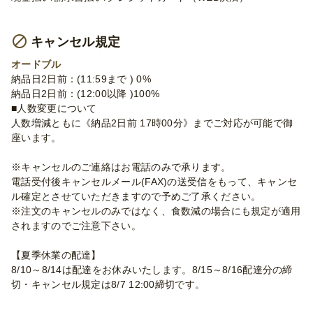
キャンセル規定
オードブル
納品日2日前：(11:59まで ) 0%
納品日2日前：(12:00以降 )100%
■人数変更について
人数増減ともに《納品2日前 17時00分》までご対応が可能で御
座います。
※キャンセルのご連絡はお電話のみで承ります。
電話受付後キャンセルメール(FAX)の送受信をもって、キャンセ
ル確定とさせていただきますので予めご了承ください。
※注文のキャンセルのみではなく、食数減の場合にも規定が適用
されますのでご注意下さい。
【夏季休業の配達】
8/10～8/14は配達をお休みいたします。8/15～8/16配達分の締
切・キャンセル規定は8/7 12:00締切です。