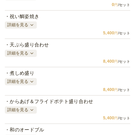
0
円
/セット
祝い鯛姿焼き
詳細を見る
5,400
円
/セット
天ぷら盛り合わせ
詳細を見る
8,400
円
/セット
煮しめ盛り
詳細を見る
8,400
円
/セット
からあげ＆フライドポテト盛り合わせ
詳細を見る
5,400
円
/セット
和のオードブル