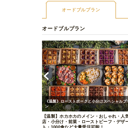
オードブルプラン
オードブルプラン
《温製》ローストポークと小分けスペシャルプ
ン
【温製】ホカホカのメイン・おしゃれ・人
店・小分け・前菜・ローストビーフ・デザ
ト・1000食など大量受注可能！