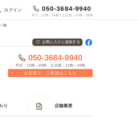
050-3684-9940
ログイン
平日：11時～20時 / 土日祝：11時～20時
一覧
お気に入りに追加する
Fac
ebo
050-3684-9940
okで
共有
平日：11時～20時、土日祝：11時～20時
お見積り・ご相談はこちら
わり
店舗概要