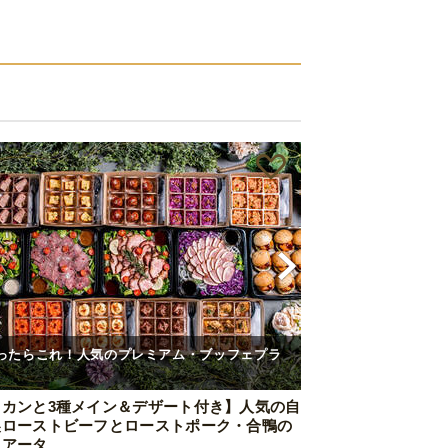
ったらこれ！人気のプレミアム・ブッフェプラ
ドカンと3種メイン＆デザート付き】人気の自
製ローストビーフとローストポーク・合鴨の
リアータ