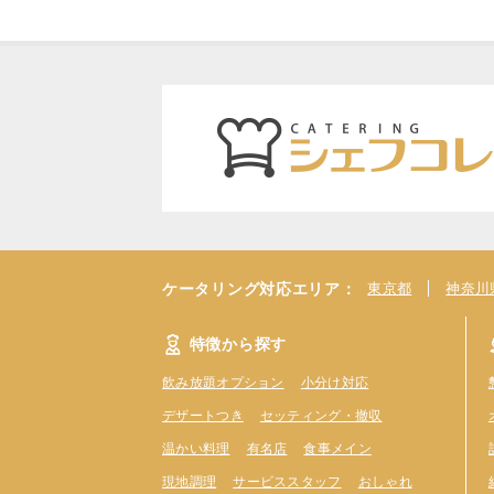
ケータリング対応エリア：
東京都
神奈川
特徴から探す
飲み放題オプション
小分け対応
デザートつき
セッティング・撤収
温かい料理
有名店
食事メイン
現地調理
サービススタッフ
おしゃれ