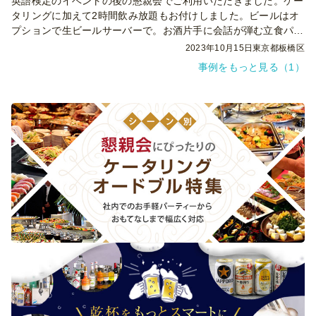
英語検定のイベントの後の懇親会でご利用いただきました。ケー
タリングに加えて2時間飲み放題もお付けしました。ビールはオ
プションで生ビールサーバーで。お酒片手に会話が弾む立食パー
ティーとなりました。
2023年10月15日
東京都板橋区
事例をもっと見る（1）