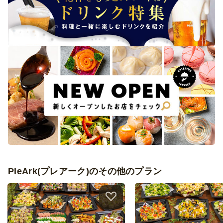
PleArk(プレアーク)のその他のプラン