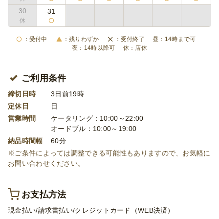
30
31
受付中
残りわずか
受付終了
14時まで可
14時以降可
店休
ご利用条件
締切日時
3日前19時
定休日
日
営業時間
ケータリング：10:00～22:00
オードブル：10:00～19:00
納品時間幅
60分
※ご条件によっては調整できる可能性もありますので、お気軽に
お問い合わせください。
お支払方法
現金払い/請求書払い/クレジットカード（WEB決済）