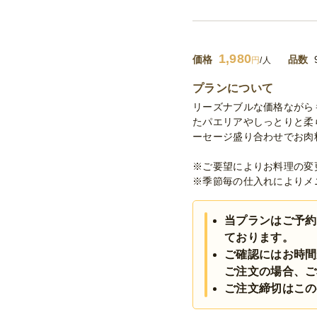
1,980
価格
品数
円
/人
プランについて
リーズナブルな価格ながら
たパエリアやしっとりと柔
ーセージ盛り合わせでお肉
※ご要望によりお料理の変
※季節毎の仕入れによりメ
当プランはご予約
ております。
ご確認にはお時間
ご注文の場合、ご
ご注文締切はこの