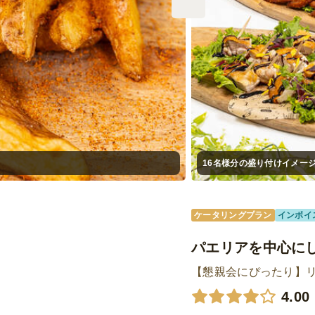
16名様分の盛り付けイメー
ケータリングプラン
インボイ
パエリアを中心に
【懇親会にぴったり】
4.00