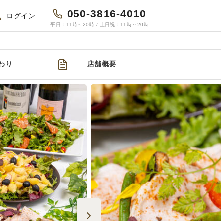
050-3816-4010
ログイン
平日：11時～20時 / 土日祝：11時～20時
わり
店舗概要