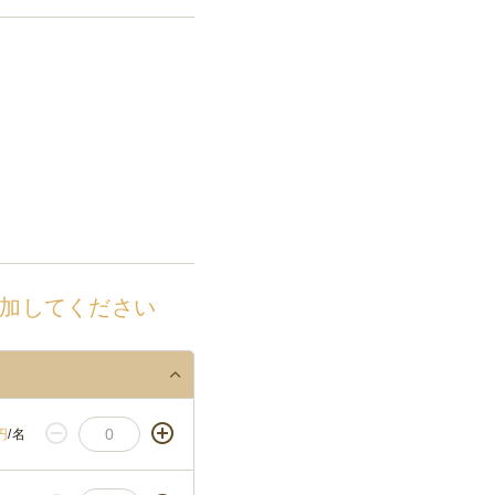
加してください
円
/名