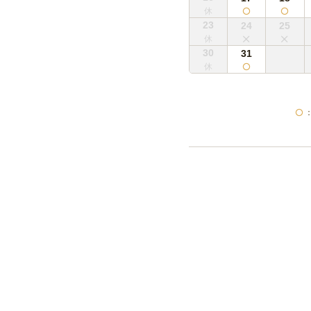
23
24
25
30
31