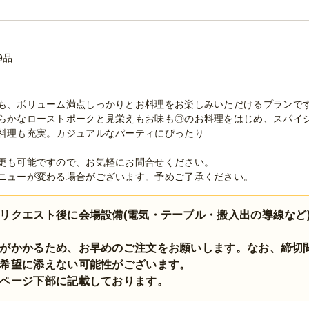
9品
も、ボリューム満点しっかりとお料理をお楽しみいただけるプランで
らかなローストポークと見栄えもお味も◎のお料理をはじめ、スパイ
料理も充実。カジュアルなパーティにぴったり
更も可能ですので、お気軽にお問合せください。
ニューが変わる場合がございます。予めご了承ください。
リクエスト後に会場設備(電気・テーブル・搬入出の導線など
がかかるため、お早めのご注文をお願いします。なお、締切
希望に添えない可能性がございます。
ページ下部に記載しております。