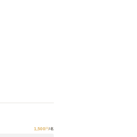
1,500
円
/名