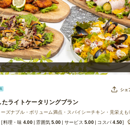
ジ
ス
シェ
したライトケータリングプラン
リーズナブル・ボリューム満点・スパイシーチキン・見栄えも
料理・味
4.00
雰囲気
5.00
サービス
5.00
コスパ
4.50