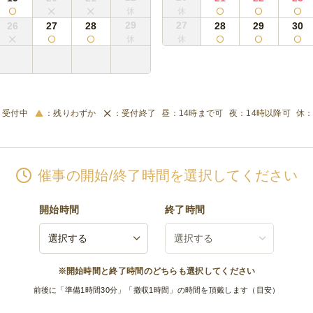
29
27
26
27
28
28
29
30
受付中
残りわずか
受付終了
14時まで可
14時以降可
催事の開始/終了時間を選択してください
開始時間
終了時間
※開始時間と終了時間のどちらも選択してください
前後に「準備1時間30分」「撤収1時間」の時間を頂戴します（目安）