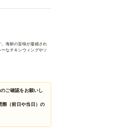
す。海鮮の旨味が凝縮され
シーなチキンウィングやソ
)のご確認をお願いし
間際（前日や当日）の