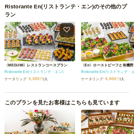
Ristorante En(リストランテ・エン)のその他のプ
ラン
〈MEGUMI〉レストランコースプラン
Ristorante En(リストランテ・エン)
Ristorante En(リストランテ・
3,300
4,000
ケータリング
円
/人
ケータリング
円
/人
このプランを見たお客様はこちらも見ています