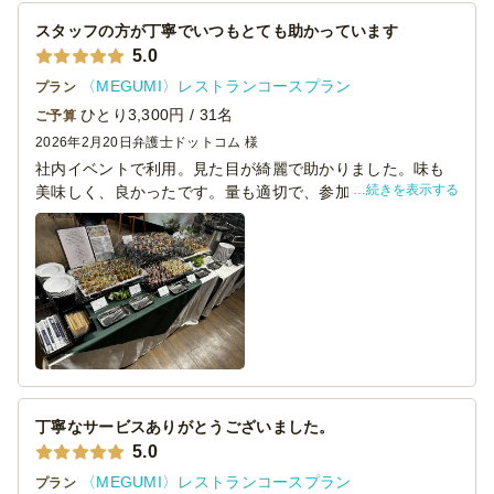
スタッフの方が丁寧でいつもとても助かっています
5.0
〈MEGUMI〉レストランコースプラン
プラン
ひとり3,300円 / 31名
ご予算
2026年2月20日
弁護士ドットコム 様
社内イベントで利用。見た目が綺麗で助かりました。味も
続きを表示する
美味しく、良かったです。量も適切で、参加者からも好評
でした。スタッフのかたもご丁寧にでサポート助かりまし
た。また機会があれば頼もうと思います。
丁寧なサービスありがとうございました。
5.0
〈MEGUMI〉レストランコースプラン
プラン