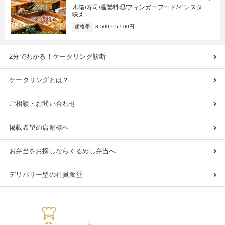
木箱/寿司/温製料理/フィンガーフード/インスタ
映え
価格帯
3,500～5,500円
2分でわかる！ケータリング診断
ケータリングとは？
ご相談・お問い合わせ
掲載希望の店舗様へ
お弁当をお探しならくるめし弁当へ
デリバリー型の社員食堂