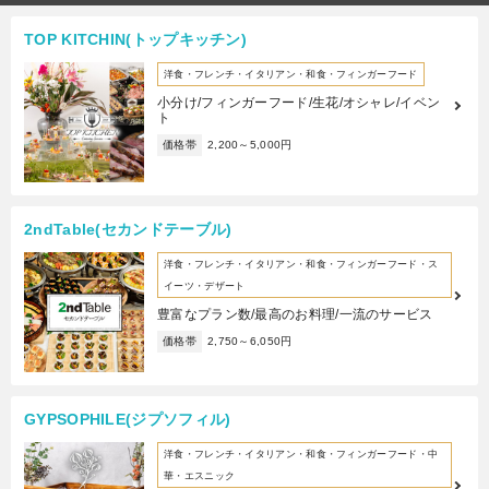
TOP KITCHIN(トップキッチン)
洋食・フレンチ・イタリアン・和食・フィンガーフード
小分け/フィンガーフード/生花/オシャレ/イベン
ト
価格帯
2,200～5,000円
2ndTable(セカンドテーブル)
洋食・フレンチ・イタリアン・和食・フィンガーフード・ス
イーツ・デザート
豊富なプラン数/最高のお料理/一流のサービス
価格帯
2,750～6,050円
GYPSOPHILE(ジプソフィル)
洋食・フレンチ・イタリアン・和食・フィンガーフード・中
華・エスニック