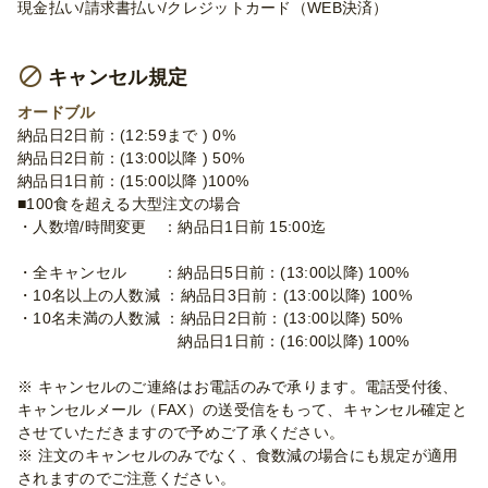
現金払い/請求書払い/クレジットカード（WEB決済）
キャンセル規定
オードブル
納品日2日前：(12:59まで ) 0%
納品日2日前：(13:00以降 ) 50%
納品日1日前：(15:00以降 )100%
■100食を超える大型注文の場合
・人数増/時間変更 ：納品日1日前 15:00迄
・全キャンセル ：納品日5日前：(13:00以降) 100%
・10名以上の人数減 ：納品日3日前：(13:00以降) 100%
・10名未満の人数減 ：納品日2日前：(13:00以降) 50%
納品日1日前：(16:00以降) 100%
※ キャンセルのご連絡はお電話のみで承ります。電話受付後、
キャンセルメール（FAX）の送受信をもって、キャンセル確定と
させていただきますので予めご了承ください。
※ 注文のキャンセルのみでなく、食数減の場合にも規定が適用
されますのでご注意ください。