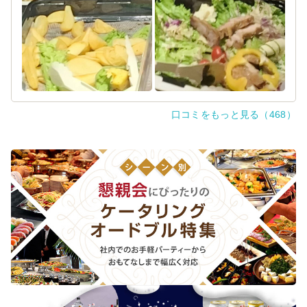
ホームパーティーにぴったりでした。
唯一、配達料が別途かかることが事前に分かりづらかった
点だけが惜しく、マイナス0.5点としています。それ以外は
大大満足なので、また利用したいです！
口コミをもっと見る（468）