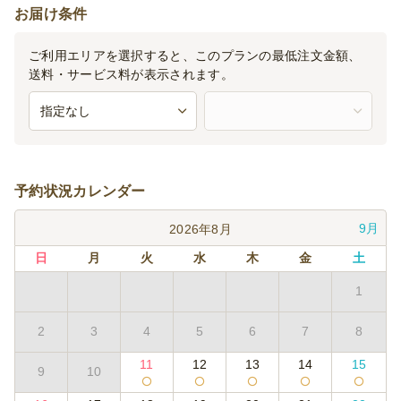
お届け条件
ご利用エリアを選択すると、このプランの最低注文金額、
送料・サービス料が表示されます。
予約状況カレンダー
9月
2026年8月
日
月
火
水
木
金
土
1
2
3
4
5
6
7
8
11
12
13
14
15
9
10