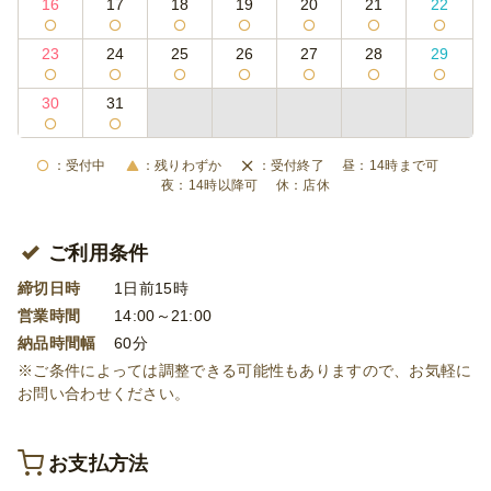
16
17
18
19
20
21
22
23
24
25
26
27
28
29
30
31
受付中
残りわずか
受付終了
14時まで可
14時以降可
店休
ご利用条件
締切日時
1日前15時
営業時間
14:00～21:00
納品時間幅
60分
※ご条件によっては調整できる可能性もありますので、お気軽に
お問い合わせください。
お支払方法