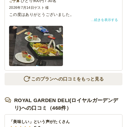
ひとり900円 / 30名
ご予算
2026年7月14日
ゲスト 様
この度はありがとうございました。
続きを表示する
到着後の運び込みや連絡など、非常にスムーズで時間も希
望通りを叶えていただきました。
料理も美味しく、会も盛り上がりました。
機会がありましたらまた是非お願いさせていただきたいと
思います。
このプランへの口コミをもっと見る
ROYAL GARDEN DELI(ロイヤルガーデンデ
リ)への口コミ（468件）
「美味しい」という声がたくさん