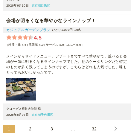
2026年6月10日
東京都目黒区
会場が明るくなる華やかなラインナップ！
カジュアルガーデンプラン
ひとり1,000円
15名
4.5
料理・味 4.5
雰囲気 4.0
サービス 4.0
コスパ 5.0
メインからサイドメニュー、デザートまですべて華やかで、並べると会
場が一気に明るくなるラインナップでした。他のケータリングだと特定
のものが多く残ってしまうのですが、こちらはどれも人気でした。味も
とってもおいしかったです。
グロービス経営大学院 様
2026年6月07日
東京都千代田区
1
2
3
…
32