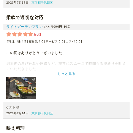
2026年7月14日
東京都千代田区
柔軟で適切な対応
ライトガーデンプラン
ひとり900円
30名
5.0
料理・味 4.5
雰囲気 4.0
サービス 5.0
コスパ 5.0
この度はありがとうございました。
到着後の運び込みや連絡など、非常にスムーズで時間も希望通りを叶え
ていただきました。
もっと見る
料理も美味しく、会も盛り上がりました。
機会がありましたらまた是非お願いさせていただきたいと思います。
ゲスト 様
2026年7月14日
東京都千代田区
映え料理