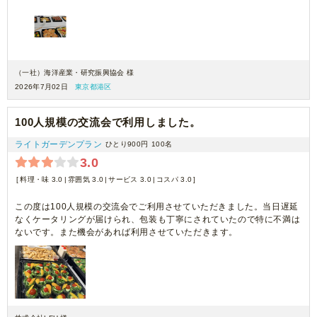
（一社）海洋産業・研究振興協会 様
2026年7月02日
東京都港区
100人規模の交流会で利用しました。
ライトガーデンプラン
ひとり900円
100名
3.0
料理・味 3.0
雰囲気 3.0
サービス 3.0
コスパ 3.0
この度は100人規模の交流会でご利用させていただきました。当日遅延
なくケータリングが届けられ、包装も丁寧にされていたので特に不満は
ないです。また機会があれば利用させていただきます。