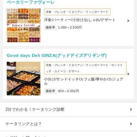
ベーカリーファヴォーレ
洋食・フレンチ・イタリアン・フィンガーフード
洋食/パーティー/小分け/おしゃれ/デザート
価格帯
1,080～2,500円
Good days Deli GINZA(グッドデイズデリギンザ)
洋食・フレンチ・イタリアン・フィンガーフード・サンドイ
ッチ・スイーツ・デザート
小分け/サンドイッチ/カフェ飯/華やか/カジュア
ル
価格帯
850～3,000円
2分でわかる！ケータリング診断
ケータリングとは？