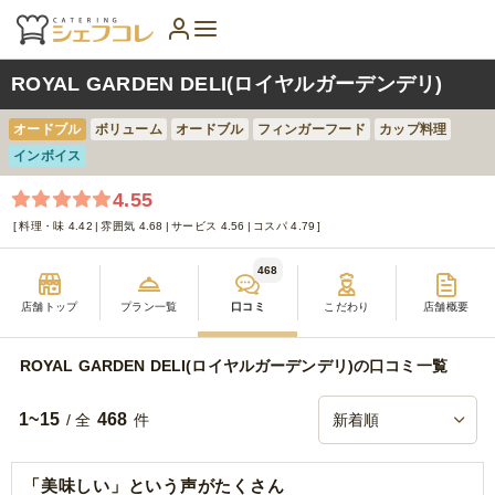
ROYAL GARDEN DELI(ロイヤルガーデンデリ)
オードブル
ボリューム
オードブル
フィンガーフード
カップ料理
インボイス
4.55
料理・味 4.42
雰囲気 4.68
サービス 4.56
コスパ 4.79
468
店舗トップ
プラン一覧
口コミ
こだわり
店舗概要
ROYAL GARDEN DELI(ロイヤルガーデンデリ)の口コミ一覧
1~15
468
/ 全
件
「美味しい」という声がたくさん