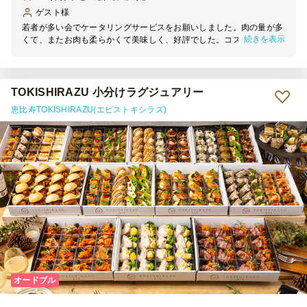
ゲスト
様
若者が多い会でケータリングサービスをお願いしました。肉の量が多
続きを表示
くて、またお肉も柔らかくて美味しく、好評でした。コスパはとても
いいと思います。また会合の2日前に頼めたのも助かりました。
TOKISHIRAZU 小分けラグジュアリー
恵比寿TOKISHIRAZU(エビストキシラズ)
オードブル