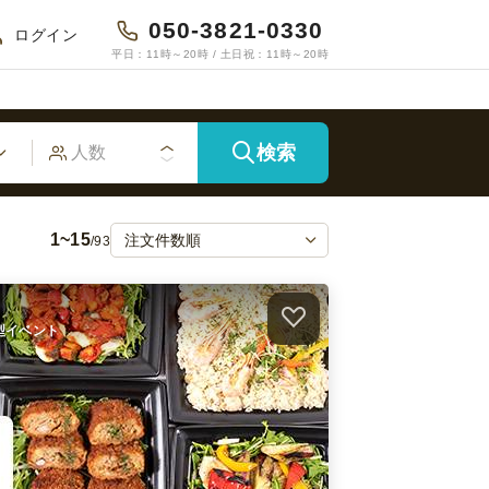
050-3821-0330
ログイン
平日：11時～20時 / 土日祝：11時～20時
検索
1~15
/93
大型イベント