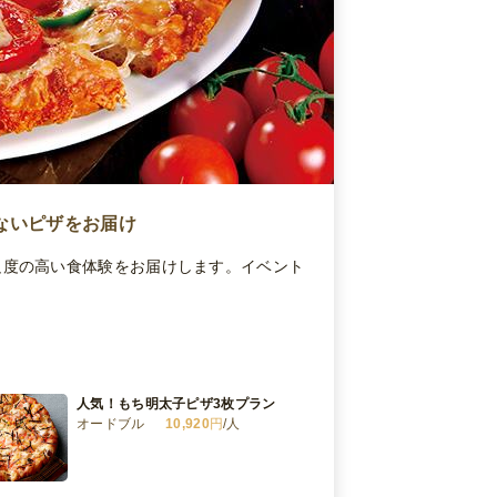
ないピザをお届け
足度の高い食体験をお届けします。イベント
人気！もち明太子ピザ3枚プラン
オードブル
10,920
円
/人