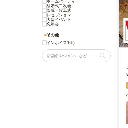
ホームパーティー
結婚式二次会
落成・竣工式
レセプション
大型イベント
忘年会
その他
インボイス対応