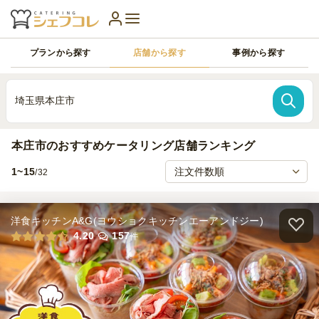
プランから探す
店舗から探す
事例から探す
埼玉県本庄市
本庄市のおすすめケータリング店舗ランキング
1~15
/32
洋食キッチンA&G(ヨウショクキッチンエーアンドジー)
4.20
157
件