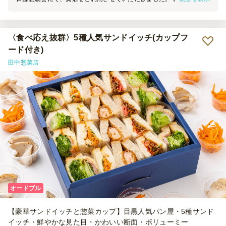
目は素晴らしく、大変満足しております。 機会がございましたら、
ぜひまたご利用させていただきます。
〈食べ応え抜群〉5種人気サンドイッチ(カップフ
ード付き)
田中惣菜店
オードブル
【豪華サンドイッチと惣菜カップ】目黒人気パン屋・5種サンド
イッチ・鮮やかな見た目・かわいい断面・ボリューミー