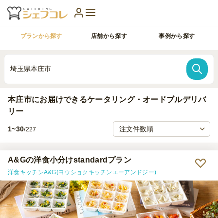
プランから探す
店舗から探す
事例から探す
埼玉県本庄市
本庄市にお届けできるケータリング・オードブルデリバ
リー
1~30
/227
A&Gの洋食小分けstandardプラン
洋食キッチンA&G(ヨウショクキッチンエーアンドジー)