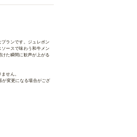
なプランです。ジュレポン
スソースで味わう和牛メン
開けた瞬間に歓声が上がる
りません。
器が変更になる場合がござ