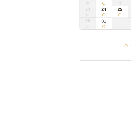
23
24
25
30
31