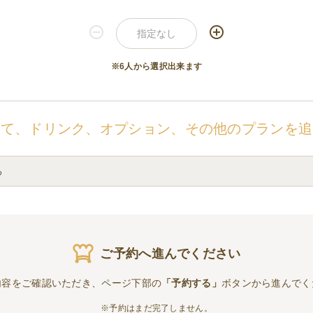
※6人から選択出来ます
せて、ドリンク、オプション、その他のプランを追
る
ご予約へ進んでください
内容をご確認いただき、ページ下部の
「予約する」
ボタンから進んでく
※予約はまだ完了しません。