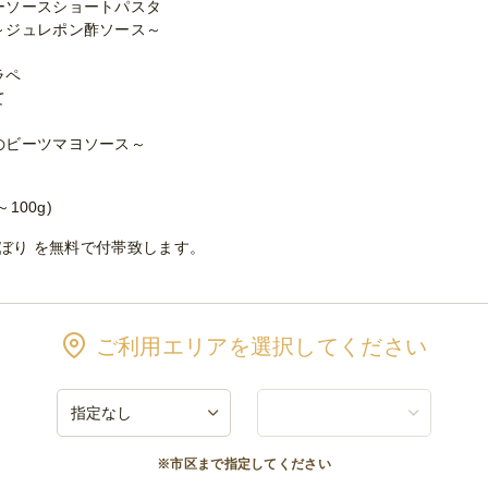
ーソースショートパスタ
～ジュレポン酢ソース～
ラペ
て
のビーツマヨソース～
100g)
しぼり を無料で付帯致します。
ご利用エリアを選択してください
※市区まで指定してください