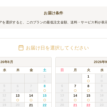
お届け条件
アを選択すると、このプランの最低注文金額、送料・サービス料が表
お届け日を選択してください
026年8月
2026年
水
木
金
土
日
月
火
水
2
1
1
5
6
9
6
7
8
7
8
12
13
16
13
14
15
14
15
19
20
20
23
21
22
21
22