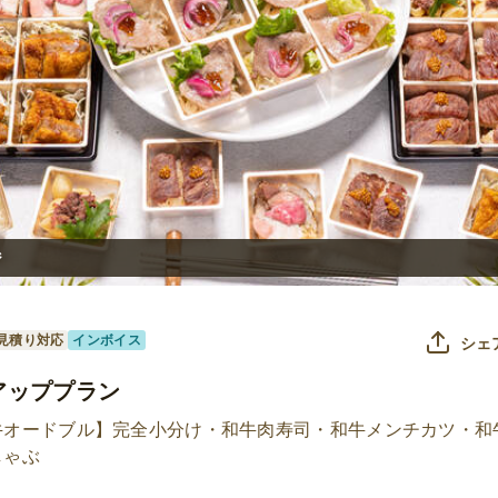
ジ
見積り対応
インボイス
シェ
アッププラン
牛オードブル】完全小分け・和牛肉寿司・和牛メンチカツ・和
しゃぶ