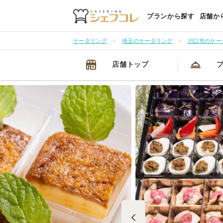
プランから探す
店舗か
ケータリング
埼玉のケータリング
川口市のケー
店舗トップ