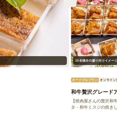
10名様分の盛り付けイメー
オードブルプラン
オンライン
和牛贅沢グレード
【焼肉屋さんの贅沢和
タ・和牛ミスジの焼き