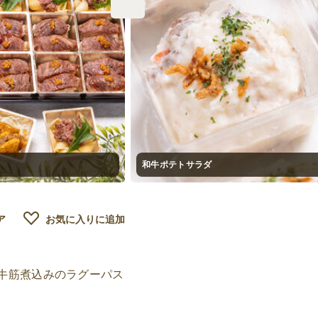
和牛ポテトサラダ
ア
お気に入りに追加
牛筋煮込みのラグーパス