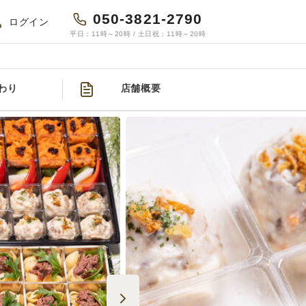
050-3821-2790
ログイン
平日：11時～20時 / 土日祝：11時～20時
わり
店舗概要