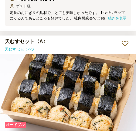
ゲスト
様
定番のおにぎりの具材で、とても美味しかったです。 1つづつラップ
続きを表示
にくるんであるところも好評でした。 社内懇親会ではおにぎりは毎
回大人気です。 もう少し、大きさが小さくてもよかったかもしれま
せん。 また利用させていただきます。
天むすセット〈A〉
天むす じゅうべえ
オードブル