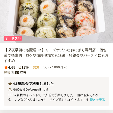
オードブル
【深夜早朝にも配送OK】リーズナブルなおにぎり専門店・個包
装で衛生的・ロケや撮影現場でも活躍・懇親会やパーティにもお
すすめ
4.68
17
320
件
円
/人（24,000円〜）
締切
1日前12時
懇親会で利用しました
4.5
株式会社Defconsulting
様
100人規模のイベントで32人前で予約しました。 他にも多くのケー
続きを表示
タリングなどありましたが、 サイズ感もちょうどよく、売り切れて
しまいました。 次回はもう少し多めに注文してもよいかと思ってい
ます。