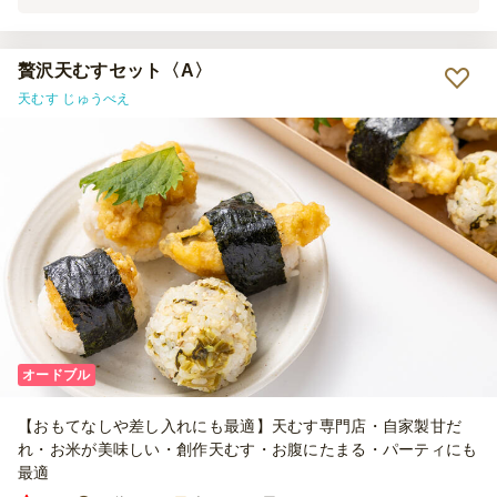
ない点が難点だなと感じました。 ラップで個包装になっていた点は
取りやすくてありがたかったです。
贅沢天むすセット〈A〉
天むす じゅうべえ
オードブル
【おもてなしや差し入れにも最適】天むす専門店・自家製甘だ
れ・お米が美味しい・創作天むす・お腹にたまる・パーティにも
最適