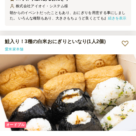
株式会社アイオイ・システム
様
朝からのイベントだったこともあり、おにぎりを用意する事にしまし
続きを表示
た。 いろんな種類もあり、大きさもちょうど良くとてもおいしかっ
たです。 手作り感があり、味もおいしいととても好評でした。
鮭入り！3種の白米おにぎりといなり(1人2個)
愛米家本舗
オードブル