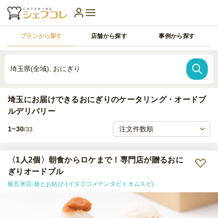
プランから探す
店舗から探す
事例から探す
埼玉県(全域), おにぎり
埼玉にお届けできるおにぎりのケータリング・オードブ
ルデリバリー
1~30
/33
〈1人2個〉朝食からロケまで！専門店が贈るおに
ぎりオードブル
板五米店-旅とお結び-(イタゴコメテンタビトオムスビ)