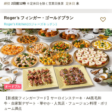
締切
2日前12時
※定休日を除く営業日換算
定休日
水
Roger’s フィンガー・ゴールドプラン
Roger’s Kitchen(ロジャーズキッチン)
オードブル
【新感覚フィンガーフード】サーロインステーキ・A4黒毛和
牛・自家製デザート・華やか・人気店・フュージョン料理・ボリ
ューム満点