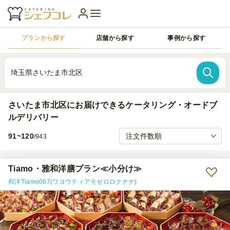
プランから探す
店舗から探す
事例から探す
埼玉県さいたま市北区
さいたま市北区にお届けできるケータリング・オードブ
ルデリバリー
91~120
/943
Tiamo・雅和洋膳プラン≪小分け≫
和洋Tiamo067(ワヨウティアモゼロロクナナ)