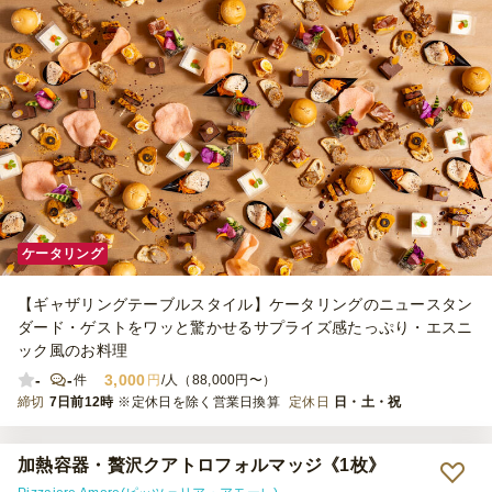
ケータリング
【ギャザリングテーブルスタイル】ケータリングのニュースタン
ダード・ゲストをワッと驚かせるサプライズ感たっぷり・エスニ
ック風のお料理
-
-
3,000
件
円
/人（88,000円〜）
締切
7日前12時
※定休日を除く営業日換算
定休日
日・土・祝
加熱容器・贅沢クアトロフォルマッジ《1枚》