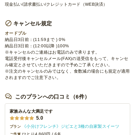
現金払い/請求書払い/クレジットカード（WEB決済）
キャンセル規定
オードブル
納品日3日前：(11:59まで ) 0%
納品日3日前：(12:00以降 )100%
※キャンセルのご連絡はお電話のみで承ります。
電話受付後キャンセルメール(FAX)の送受信をもって、キャンセ
ル確定とさせていただきますので予めご了承ください。
※注文のキャンセルのみではなく、食数減の場合にも規定が適用
されますのでご注意下さい。
このプランへの口コミ（6件）
家族みんな大満足です
5.0
《小分けフレンチ》ジビエと3種の自家製スイーツ
プラン
ひとり4,860円 / 6名
ご予算