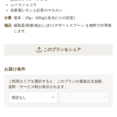
※プランに記載のあるメニュー以外もご対応が可能です。お気軽
ムースショコラ
に御相談ください。
自家製レモンと紅茶のマカロン
分量
基本：15g～100g(1名当たりの目安)
備品
紙取皿/割箸/紙おしぼり/デザートスプーン を無料で付帯致
します。
このプランをシェア
お届け条件
ご利用エリアを選択すると、このプランの最低注文金額、
送料・サービス料が表示されます。