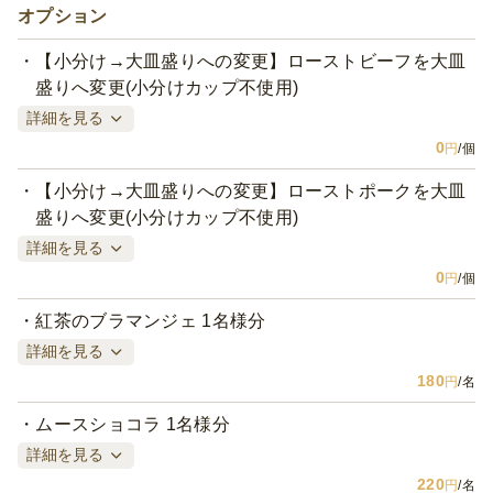
オプション
【小分け→大皿盛りへの変更】ローストビーフを大皿
盛りへ変更(小分けカップ不使用)
詳細を見る
0
円
/個
【小分け→大皿盛りへの変更】ローストポークを大皿
盛りへ変更(小分けカップ不使用)
詳細を見る
0
円
/個
紅茶のブラマンジェ 1名様分
詳細を見る
180
円
/名
ムースショコラ 1名様分
詳細を見る
220
円
/名