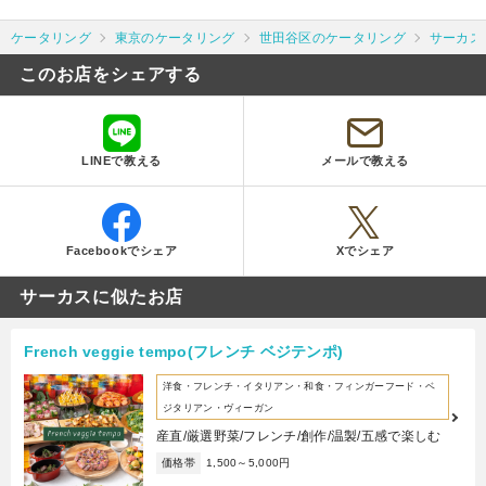
ケータリング
東京のケータリング
世田谷区のケータリング
サーカス
このお店をシェアする
LINEで教える
メールで教える
Facebookでシェア
Xでシェア
サーカスに似たお店
French veggie tempo(フレンチ ベジテンポ)
洋食・フレンチ・イタリアン・和食・フィンガーフード・ベ
ジタリアン・ヴィーガン
産直/厳選野菜/フレンチ/創作/温製/五感で楽しむ
価格帯
1,500～5,000円