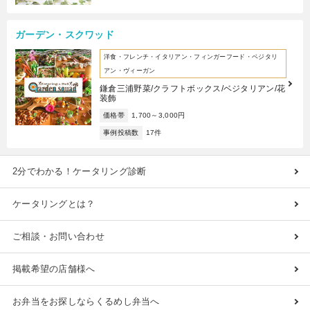
ガーデン・スクワッド
洋食・フレンチ・イタリアン・フィンガーフード・ベジタリ
アン・ヴィーガン
鎌倉三浦野菜/クラフトボックス/ベジタリアン/花
装飾
価格帯
1,700～3,000円
事例投稿数
17件
2分でわかる！ケータリング診断
ケータリングとは？
ご相談・お問い合わせ
掲載希望の店舗様へ
お弁当をお探しならくるめし弁当へ