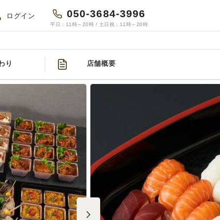
050-3684-3996
ログイン
平日：11時～20時 / 土日祝：11時～20時
わり
店舗概要