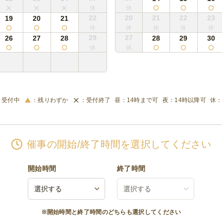
22
20
21
22
23
19
20
21
29
27
26
27
28
28
29
30
受付中
残りわずか
受付終了
14時まで可
14時以降可
催事の開始/終了時間を選択してください
開始時間
終了時間
※開始時間と終了時間のどちらも選択してください