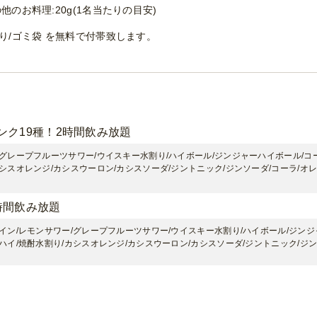
他のお料理:20g(1名当たりの目安)
ぼり/ゴミ袋 を無料で付帯致します。
ンク19種！2時間飲み放題
/グレープフルーツサワー/ウイスキー水割り/ハイボール/ジンジャーハイボール/コ
シスオレンジ/カシスウーロン/カシスソーダ/ジントニック/ジンソーダ/コーラ/オ
時間飲み放題
ワイン/レモンサワー/グレープフルーツサワー/ウイスキー水割り/ハイボール/ジン
ハイ/焼酎水割り/カシスオレンジ/カシスウーロン/カシスソーダ/ジントニック/ジン
ン飲み放題付き！2時間飲み放題
とホップ/赤ワイン/白ワイン/レモンサワー/グレープフルーツサワー/ウイスキー水