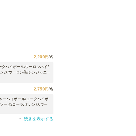
2,200
円
/名
ークハイボール/ウーロンハイ/
レンジ/ウーロン茶/ジンジャエー
2,750
円
/名
ジャーハイボール/コークハイボ
ソーダ/コーラ/オレンジ/ウー
続きを表示する
3,300
円
/名
割り/ハイボール/ジンジャーハ