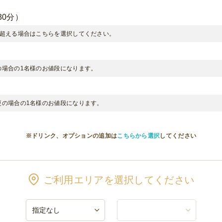
/ウーロンハイ/チューハイ/焼酎水割り/カシスオレンジ/カシスウーロン/カシスソ
茶/ジンジャエール
30分）
グワイン(フルートグラス付き)
を超える場合はこちらを選択してください。
間飲み放題
茶/ジンジャエール
の場合の1名様のお値段になります。
ク19種！2時間飲み放題：延長(30分)
飲み放題」が2時間を超える場合はこちらを選択してください。
更の場合の1名様のお値段になります。
間飲み放題：延長(30分)
間飲み放題」が2時間を超える場合はこちらを選択してください。
※ドリンク、オプションの追加は
こちらから選択
してください
飲み放題付き！2時間飲み放題：延長(30分)
飲み放題付き！2時間飲み放題」が2時間を超える場合はこちらを選択してくださ
ご利用エリアを選択してください
飲み放題：延長(30分)
飲み放題」が2時間を超える場合はこちらを選択してください。
ップ」→「サッポロ黒ラベル」へ変更