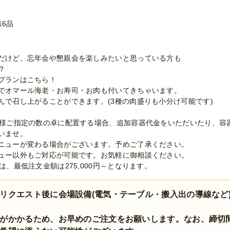
16品
だけど、忘年会や懇親会を楽しみたいと思っている方も
？
プランはこちら！
でオマール海老・お寿司・お肉も付いてきちゃいます。
んで召し上がることができます。(3種の肉盛りも小分け可能です)
客様ご指定の数の卓に配置する場合、追加容器代金をいただいたり、容
いませ。
ニューが変わる場合がございます。予めご了承ください。
ュー以外もご対応が可能です。お気軽に御相談ください。
は、最低注文金額は275,000円～となります。
リクエスト後に会場設備(電気・テーブル・搬入出の導線など
がかかるため、お早めのご注文をお願いします。なお、締切