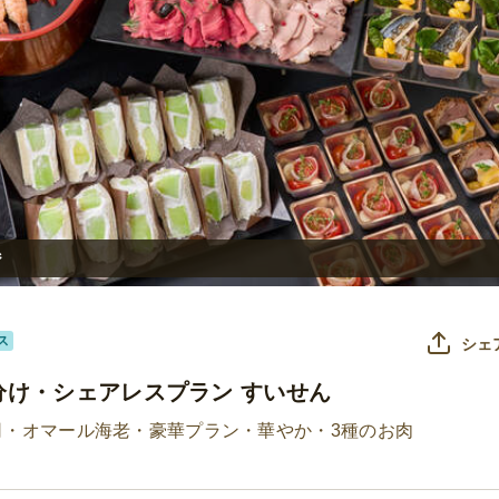
ジ
ス
シェ
分け・シェアレスプラン すいせん
司・オマール海老・豪華プラン・華やか・3種のお肉