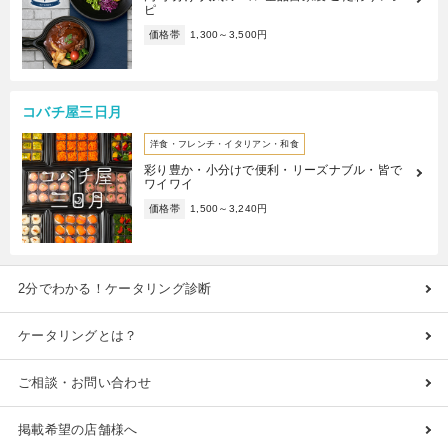
ピ
価格帯
1,300～3,500円
コバチ屋三日月
洋食・フレンチ・イタリアン・和食
彩り豊か・小分けで便利・リーズナブル・皆で
ワイワイ
価格帯
1,500～3,240円
2分でわかる！ケータリング診断
ケータリングとは？
ご相談・お問い合わせ
掲載希望の店舗様へ