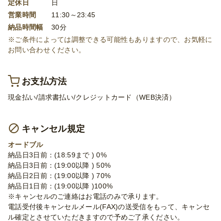
定休日
日
営業時間
11:30～23:45
納品時間幅
30分
※ご条件によっては調整できる可能性もありますので、お気軽に
お問い合わせください。
お支払方法
現金払い/請求書払い/クレジットカード（WEB決済）
キャンセル規定
オードブル
納品日3日前：(18:59まで ) 0%
納品日3日前：(19:00以降 ) 50%
納品日2日前：(19:00以降 ) 70%
納品日1日前：(19:00以降 )100%
※キャンセルのご連絡はお電話のみで承ります。
電話受付後キャンセルメール(FAX)の送受信をもって、キャンセ
ル確定とさせていただきますので予めご了承ください。