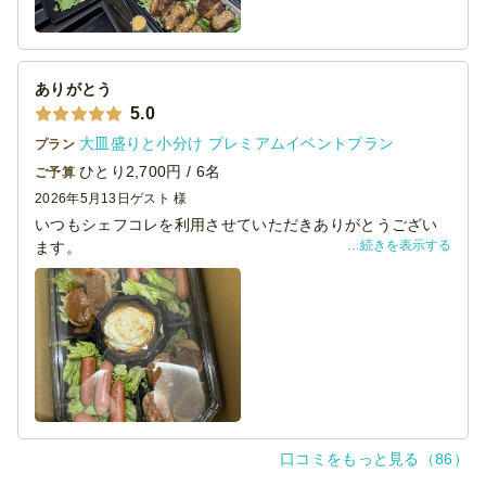
ありがとう
5.0
大皿盛りと小分け プレミアムイベントプラン
プラン
ひとり2,700円 / 6名
ご予算
2026年5月13日
ゲスト 様
いつもシェフコレを利用させていただきありがとうござい
続きを表示する
ます。
本日は懇親会にて、貴店をご利用させていただきました。
料理の見た目は素晴らしく、大変満足しております。
機会がございましたら、ぜひまたご利用させていただきま
す。
口コミをもっと見る（86）