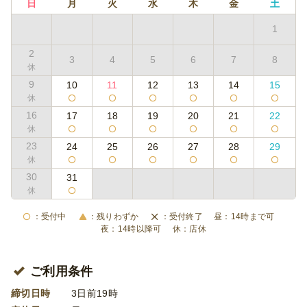
日
月
火
水
木
金
土
1
2
3
4
5
6
7
8
9
10
11
12
13
14
15
16
17
18
19
20
21
22
23
24
25
26
27
28
29
30
31
受付中
残りわずか
受付終了
14時まで可
14時以降可
店休
ご利用条件
締切日時
3日前19時