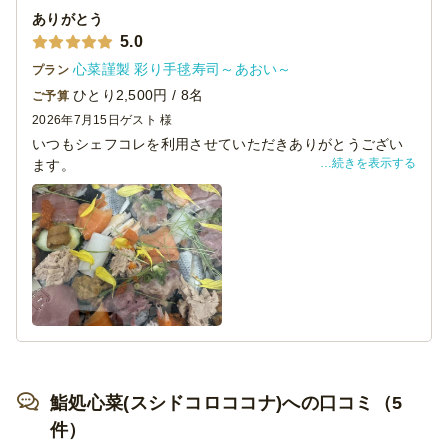
ありがとう
5.0
心菜謹製 彩り手毬寿司～あおい～
プラン
ひとり2,500円 / 8名
ご予算
2026年7月15日
ゲスト 様
いつもシェフコレを利用させていただきありがとうござい
続きを表示する
ます。
本日は懇親会にて、貴店をご利用させていただきました。
料理の見た目は素晴らしく、大変満足しております。
機会がございましたら、ぜひご利用させていただきます。
鮨処心菜(スシドコロココナ)への口コミ（5
件）