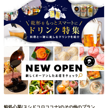
鮨処心菜(スシドコロココナ)のその他のプラン