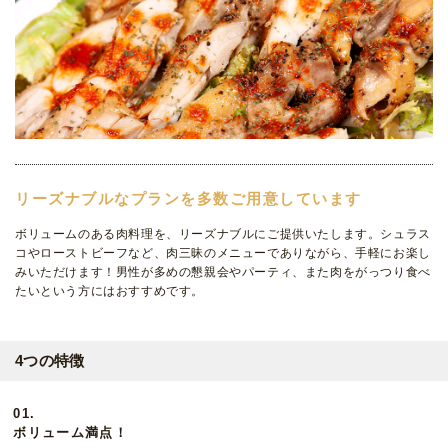
リーズナブルなプランを多数ご用意しています
ボリュームのある肉料理を、リーズナブルにご提供いたします。シュラス
コやローストビーフなど、肉三昧のメニューでありながら、手軽にお楽し
みいただけます！男性が多めの懇親会やパーティ、また肉をがっつり食べ
たいという方にはおすすめです。
4つの特徴
01.
ボリューム満点！