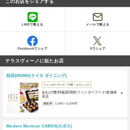
このお店をシェアする
LINEで教える
メールで教える
Facebookでシェア
Xでシェア
テラスヴィーノに似たお店
桂花DINING(ケイカ ダイニング)
フィンガーフード・中華・エスニック
あわび/蟹/特級調理師/フィンガーフード/老舗有
名店
価格帯
1,000～3,200円
Modern Mexican CABOS(カボス)