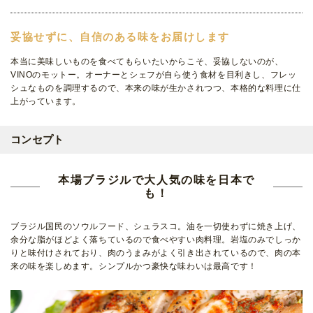
妥協せずに、自信のある味をお届けします
本当に美味しいものを食べてもらいたいからこそ、妥協しないのが、
VINOのモットー。オーナーとシェフが自ら使う食材を目利きし、フレッ
シュなものを調理するので、本来の味が生かされつつ、本格的な料理に仕
上がっています。
コンセプト
本場ブラジルで大人気の味を日本で
も！
ブラジル国民のソウルフード、シュラスコ。油を一切使わずに焼き上げ、
余分な脂がほどよく落ちているので食べやすい肉料理。岩塩のみでしっか
りと味付けされており、肉のうまみがよく引き出されているので、肉の本
来の味を楽しめます。シンプルかつ豪快な味わいは最高です！