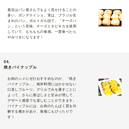
最近はパン屋さんでもよく見かけることの
多い、ポンデケイショ。実は、ブラジル生
まれのパン。ポルトガル語で、「チーズパ
ン」という意味。チーズとタピオカを使用
していて、もちもちの食感。一度食べたら
やみつきになります！
04.
焼きパイナップル
お肉のシメにぜひおすすめなのが、「焼き
パイナップル」。南米料理にはかかせない
口直しフルーツ。グリルで火を通すことに
よって、さらに香ばしさと甘みが増して、
デザート感覚でも楽しむことができます。
パイナップルには、お肉のたんぱく質を分
解する働きがあり、食後にもぴったりで
す！