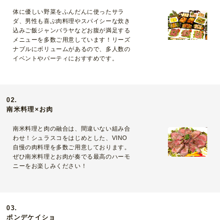
体に優しい野菜をふんだんに使ったサラ
ダ、男性も喜ぶ肉料理やスパイシーな炊き
込みご飯ジャンバラヤなどお腹が満足する
メニューを多数ご用意しています！リーズ
ナブルにボリュームがあるので、多人数の
イベントやパーティにおすすめです。
02.
南米料理×お肉
南米料理と肉の融合は、間違いない組み合
わせ！シュラスコをはじめとした、VINO
自慢の肉料理を多数ご用意しております。
ぜひ南米料理とお肉が奏でる最高のハーモ
ニーをお楽しみください！
03.
ポンデケイショ