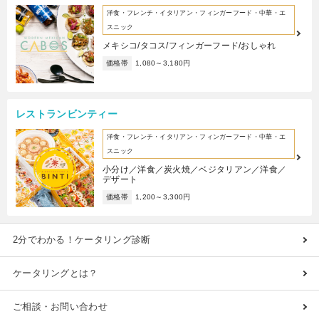
洋食・フレンチ・イタリアン・フィンガーフード・中華・エ
スニック
メキシコ/タコス/フィンガーフード/おしゃれ
価格帯
1,080～3,180円
レストランビンティー
洋食・フレンチ・イタリアン・フィンガーフード・中華・エ
スニック
小分け／洋食／炭火焼／ベジタリアン／洋食／
デザート
価格帯
1,200～3,300円
2分でわかる！ケータリング診断
ケータリングとは？
ご相談・お問い合わせ