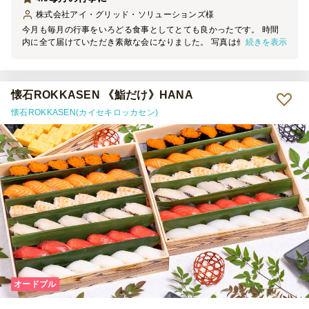
株式会社アイ・グリッド・ソリューションズ
様
今月も毎月の行事をいろどる食事としてとても良かったです。 時間
続きを表示
内に全て届けていただき素敵な会になりました。 写真は他で頼んだ
ものとあわせて詰め合わせにしています。 ありがとうございます。
懐石ROKKASEN 《鮨だけ》HANA
懐石ROKKASEN(カイセキロッカセン)
オードブル