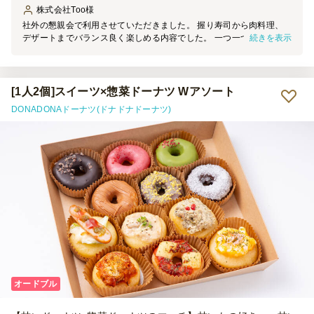
株式会社Too
様
社外の懇親会で利用させていただきました。 握り寿司から肉料理、
続きを表示
デザートまでバランス良く楽しめる内容でした。 一つ一つ丁寧に小
分けされており、分けやすく見た目にも高級感がありました。
[1人2個]スイーツ×惣菜ドーナツ Wアソート
DONADONAドーナツ(ドナドナドーナツ)
オードブル