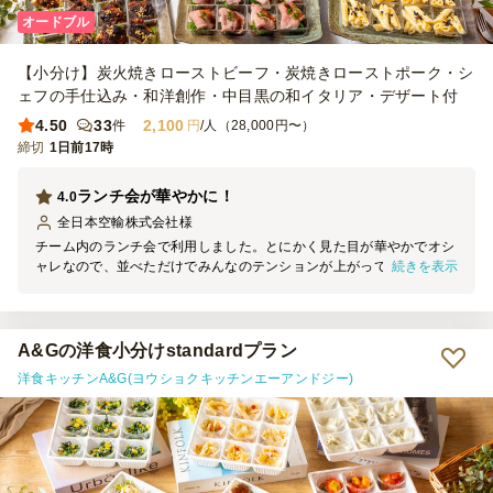
オードブル
【小分け】炭火焼きローストビーフ・炭焼きローストポーク・シ
ェフの手仕込み・和洋創作・中目黒の和イタリア・デザート付
4.50
33
2,100
件
円
/人（28,000円〜）
締切
1日前17時
ランチ会が華やかに！
4.0
全日本空輸株式会社
様
チーム内のランチ会で利用しました。とにかく見た目が華やかでオシ
続きを表示
ャレなので、並べただけでみんなのテンションが上がっていました。
お料理は全品小分けになっているため、感染症対策や衛生面でも安心
して各自が手に取りやすかったです。特に季節野菜のヴルーテ(スー
プ)は美味しいと好評でした！ 小分けテーブルでの座食で取り分けに
少し手間取ったので、個食のセットがプランとして選択できるとさら
A&Gの洋食小分けstandardプラン
に良いと思いました。またよろしくお願いします！
洋食キッチンA&G(ヨウショクキッチンエーアンドジー)