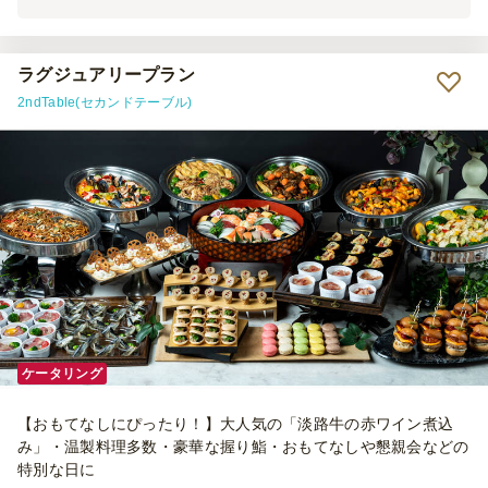
目は素晴らしく、大変満足しております。 機会がございましたら、
ぜひまたご利用させていただきます。
ラグジュアリープラン
2ndTable(セカンドテーブル)
ケータリング
【おもてなしにぴったり！】大人気の「淡路牛の赤ワイン煮込
み」・温製料理多数・豪華な握り鮨・おもてなしや懇親会などの
特別な日に