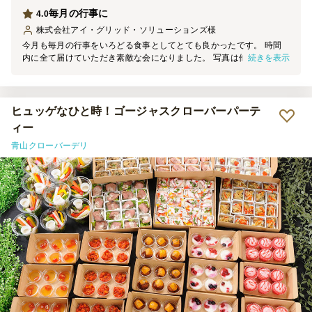
毎月の行事に
4.0
株式会社アイ・グリッド・ソリューションズ
様
今月も毎月の行事をいろどる食事としてとても良かったです。 時間
続きを表示
内に全て届けていただき素敵な会になりました。 写真は他で頼んだ
ものとあわせて詰め合わせにしています。 ありがとうございます。
ヒュッゲなひと時！ゴージャスクローバーパーテ
ィー
青山クローバーデリ