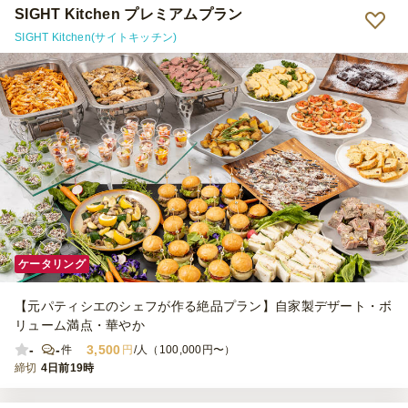
SIGHT Kitchen プレミアムプラン
SIGHT Kitchen(サイトキッチン)
ケータリング
【元パティシエのシェフが作る絶品プラン】自家製デザート・ボ
リューム満点・華やか
-
-
3,500
件
円
/人（100,000円〜）
締切
4日前19時