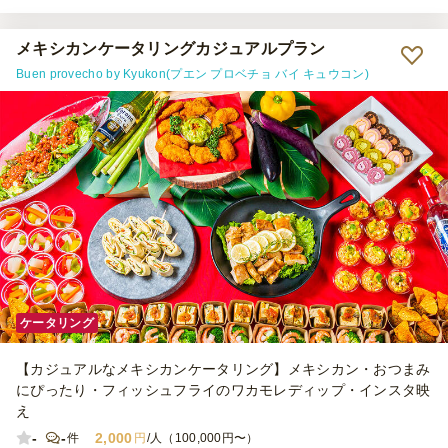
ぜひまたご利用させていただきます。
メキシカンケータリングカジュアルプラン
Buen provecho by Kyukon(プエン プロベチョ バイ キュウコン)
ケータリング
【カジュアルなメキシカンケータリング】メキシカン・おつまみ
にぴったり・フィッシュフライのワカモレディップ・インスタ映
え
-
-
2,000
件
円
/人（100,000円〜）