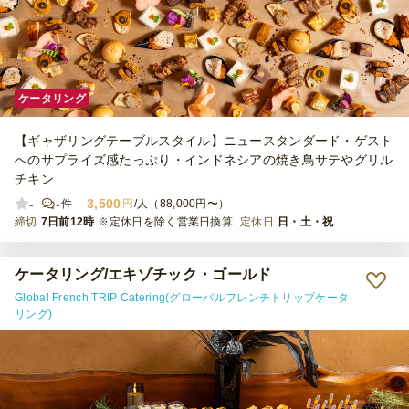
ケータリング
【ギャザリングテーブルスタイル】ニュースタンダード・ゲスト
へのサプライズ感たっぷり・インドネシアの焼き鳥サテやグリル
チキン
-
-
3,500
件
円
/人（88,000円〜）
締切
7日前12時
※定休日を除く営業日換算
定休日
日・土・祝
ケータリング/エキゾチック・ゴールド
Global French TRIP Catering(グローバルフレンチトリップケータ
リング)