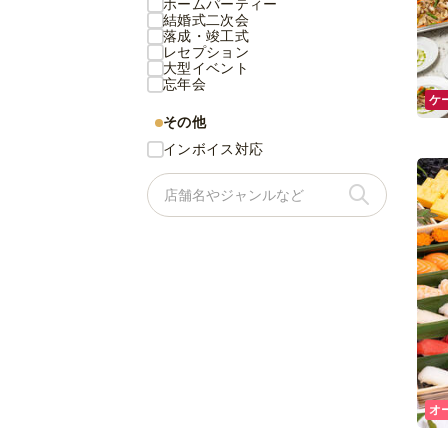
ホームパーティー
結婚式二次会
落成・竣工式
レセプション
大型イベント
忘年会
ケ
その他
インボイス対応
オ