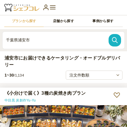
プランから探す
店舗から探す
事例から探す
千葉県浦安市
浦安市にお届けできるケータリング・オードブルデリバ
リー
1~30
/1,134
《小分けで届く》3種の炭焼き肉プラン
中目黒 炭創作Yu-Yu