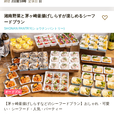
締切
2日前18時
定休日
日
湘南野菜と茅ヶ崎釜揚げしらすが楽しめるシーフ
ードプラン
SHONAN PANTRY(ショウナンパントリー)
オードブル
【茅ヶ崎釜揚げしらすなどのシーフードプラン】おしゃれ・可愛
い・シーフード・人気・パーティー