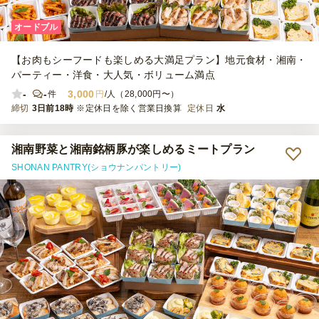
オードブル
【お肉もシーフードも楽しめる大満足プラン】地元食材・湘南・
パーティー・洋食・大人気・ボリューム満点
-
-
3,000
件
円
/人（28,000円〜）
締切
3日前18時
※定休日を除く営業日換算
定休日
水
湘南野菜と湘南銘柄豚が楽しめるミートプラン
SHONAN PANTRY(ショウナンパントリー)