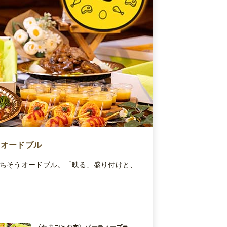
ーオードブル
ごちそうオードブル。「映る」盛り付けと、