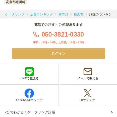
高座郡寒川町
ケータリング
店舗ランキング
神奈川
横浜市
緑区のランキング
電話でご注文・ご相談承ります
050-3821-0330
平日：11時～20時、土日祝：11時～20時
ログイン
LINEで教える
メールで教える
Facebookでシェア
Xでシェア
2分でわかる！ケータリング診断