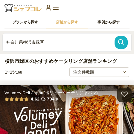
プランから探す
店舗から探す
事例から探す
神奈川県横浜市緑区
横浜市緑区のおすすめケータリング店舗ランキング
1~15
/168
Volumey Deli Japan(ボリューミーデリジャパン)
4.62
734
件