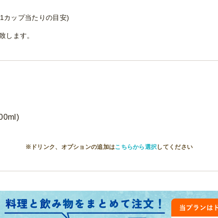
名 1カップ当たりの目安)
帯致します。
0ml)
※ドリンク、オプションの追加は
こちらから選択
してください