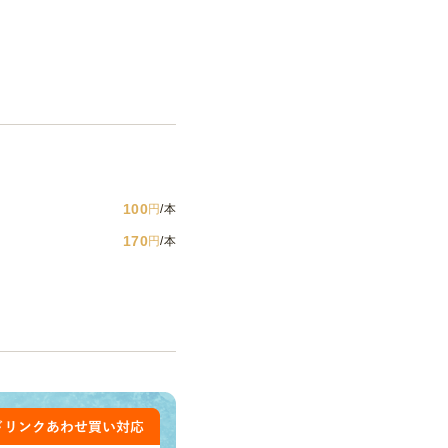
100
円
/本
170
円
/本