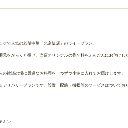
品
ロケで人気の老舗中華「北京飯店」のライトプラン。
羽元をからりと揚げ、当店オリジナルの香辛料をふんだんにお付けし
らの歓談の場に最適なお料理を一つずつ小鉢に入れてお届けします。
るデリバリープランです。設置・配膳・撤収等のサービスはついてお
チキン