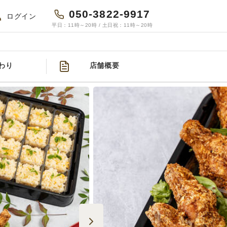
050-3822-9917
ログイン
平日：11時～20時 / 土日祝：11時～20時
わり
店舗概要