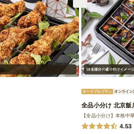
16名様分の盛り付けイメー
オードブルプラン
オンライン
全品小分け 北京飯
【全品小分け】本格中
4.53