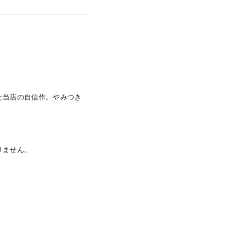
た当店の自信作。やみつき
りません。