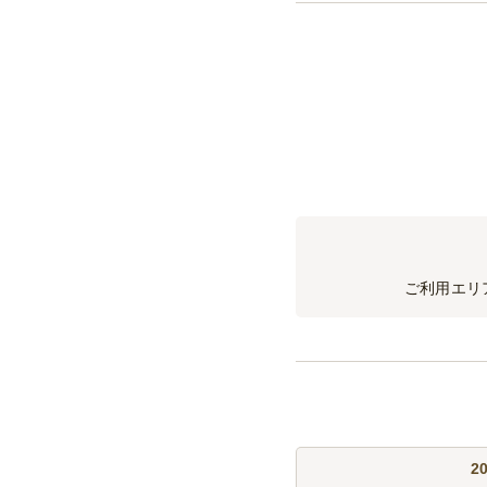
オールフリー 缶 350ml 
炭酸飲料2本セット
コカ・コーラ 缶 350ml 1
ソフトドリンク2本
バヤリースオレンジ 缶 245
ビール20本セット
アサヒスーパードライ缶 350
ビール30本セット
ご利用エリ
アサヒスーパードライ缶 350
バランス20本セット
アサヒスーパードライ缶 35
5本
バランス30本セット
2