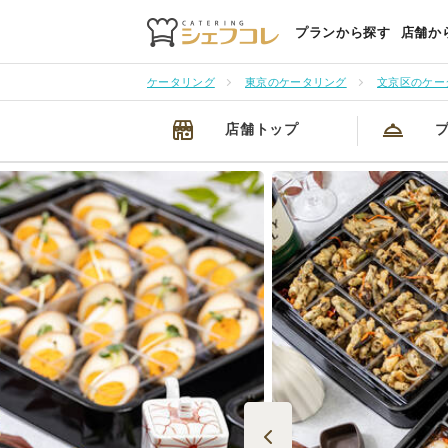
プランから探す
店舗か
ケータリング
東京のケータリング
文京区のケー
店舗トップ