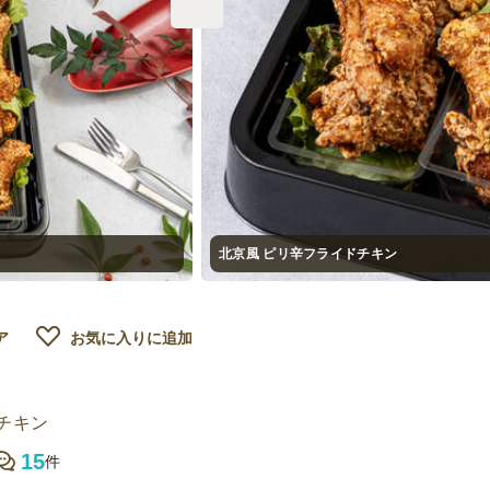
北京風 ピリ辛フライドチキン
ア
お気に入りに追加
チキン
15
件