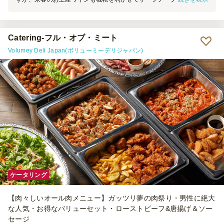
「ゲストからの差し入れです」と案内付きでサーブしてくれました。
料理もバリエーションがあり、とても良かったです。
Catering-フル・オブ・ミート
Volumey Deli Japan(ボリューミーデリジャパン)
ケータリング
【肉々しいオール肉メニュー】ガッツリ夢の肉祭り・男性に絶大
な人気・お得なバリューセット・ローストビーフ&唐揚げ＆ソー
セージ