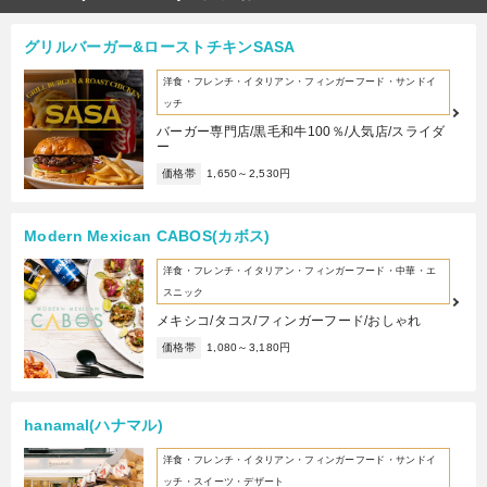
グリルバーガー&ローストチキンSASA
洋食・フレンチ・イタリアン・フィンガーフード・サンドイ
ッチ
バーガー専門店/黒毛和牛100％/人気店/スライダ
ー
価格帯
1,650～2,530円
Modern Mexican CABOS(カボス)
洋食・フレンチ・イタリアン・フィンガーフード・中華・エ
スニック
メキシコ/タコス/フィンガーフード/おしゃれ
価格帯
1,080～3,180円
hanamal(ハナマル)
洋食・フレンチ・イタリアン・フィンガーフード・サンドイ
ッチ・スイーツ・デザート