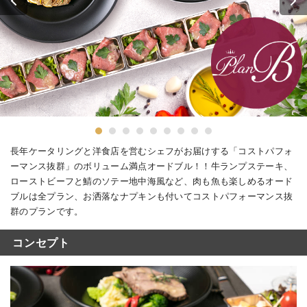
長年ケータリングと洋食店を営むシェフがお届けする「コストパフォ
ーマンス抜群」のボリューム満点オードブル！！牛ランプステーキ、
ローストビーフと鯖のソテー地中海風など、肉も魚も楽しめるオード
ブルは全プラン、お洒落なナプキンも付いてコストパフォーマンス抜
群のプランです。
コンセプト