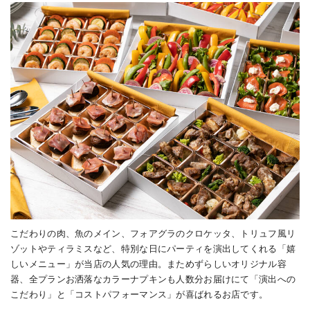
こだわりの肉、魚のメイン、フォアグラのクロケッタ、トリュフ風リ
ゾットやティラミスなど、特別な日にパーティを演出してくれる「嬉
しいメニュー」が当店の人気の理由。まためずらしいオリジナル容
器、全プランお洒落なカラーナプキンも人数分お届けにて「演出への
こだわり」と「コストパフォーマンス」が喜ばれるお店です。