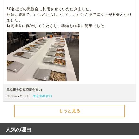
50名ほどの懇親会に利用させていただきました。
種類も豊富で、かつどれもおいしく、おかげさまで盛り上がる会となり
ました。
時間通りに配送してくださり、準備も非常に簡単でした。
早稲田大学草鹿研究室 様
2026年7月30日
東京都新宿区
もっと見る
人気の理由