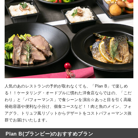
人気のあのレストランの予約が取れなくても、「Plan B」で楽しめ
る！！ケータリング・オードブルに慣れた洋食店ならではの、「こだ
わり」と「パフォーマンス」で食シーンを演出☆あっと目を引く高級
発砲容器や便利な小分け、個食コースなど！！肉と魚のメイン、フォ
アグラ、トリュフ風リゾットからデザートをコストパフォーマンス抜
群でお届けいたします。
Plan B(プランビー)のおすすめプラン