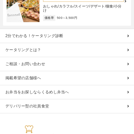
おしゃれ/カラフル/スイーツ/デザート/個食/小分
け
価格帯
500～3,500円
2分でわかる！ケータリング診断
ケータリングとは？
ご相談・お問い合わせ
掲載希望の店舗様へ
お弁当をお探しならくるめし弁当へ
デリバリー型の社員食堂