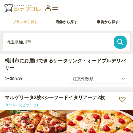
プランから探す
店舗から探す
事例から探す
埼玉県桶川市
桶川市にお届けできるケータリング・オードブルデリバ
リー
1~30
/439
マルゲリータ2枚×シーフードイタリアーナ2枚
PIZZA-LA(ピザーラ)