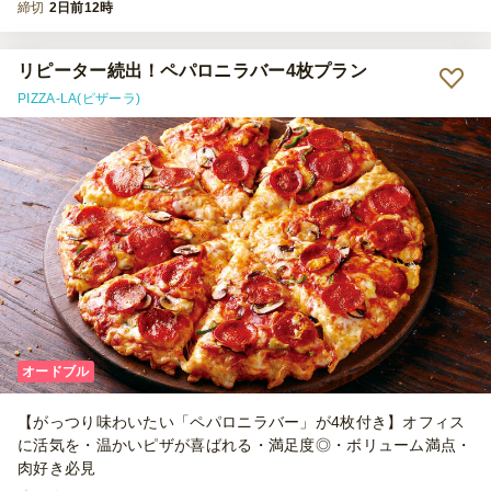
締切
2日前12時
リピーター続出！ペパロニラバー4枚プラン
PIZZA-LA(ピザーラ)
オードブル
【がっつり味わいたい「ペパロニラバー」が4枚付き】オフィス
に活気を・温かいピザが喜ばれる・満足度◎・ボリューム満点・
肉好き必見