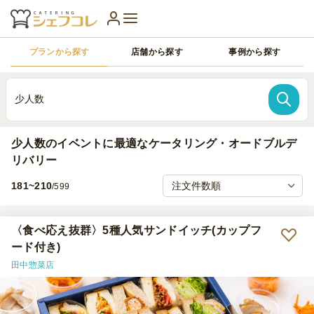
プランから探す
店舗から探す
事例から探す
少人数
少人数のイベントに最適なケータリング・オードブルデ
リバリー
181~210
/599
〈食べ応え抜群〉5種人気サンドイッチ(カップフ
ード付き)
田中惣菜店