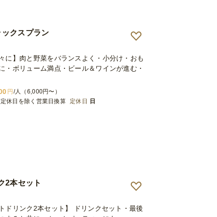
たいです！
デラックスプラン
々に】肉と野菜をバランスよく・小分け・おも
に・ボリューム満点・ビール＆ワインが進む・
00
円
/人（6,000円〜）
※定休日を除く営業日換算
定休日
日
ク2本セット
トドリンク2本セット】 ドリンクセット・最後