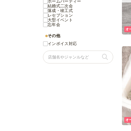
ホームパーティー
結婚式二次会
落成・竣工式
レセプション
大型イベント
忘年会
オ
その他
インボイス対応
オ