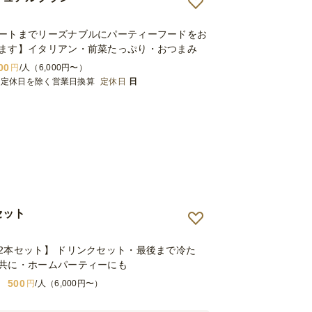
ートまでリーズナブルにパーティーフードをお
ます】イタリアン・前菜たっぷり・おつまみ
00
円
/人（6,000円〜）
※定休日を除く営業日換算
定休日
日
セット
2本セット】 ドリンクセット・最後まで冷た
共に・ホームパーティーにも
500
円
/人（6,000円〜）