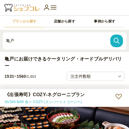
プランから探す
店舗から探す
事例から探す
亀戸
亀戸にお届けできるケータリング・オードブルデリバリ
ー
1531~1560
/1,601
《出張寿司》COZY-ネグローニプラン
SUSHI BAR 魚々 COZY (スシバートトコージー)