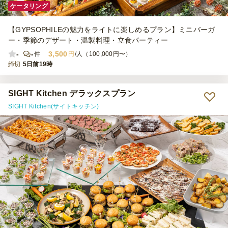
ケータリング
【GYPSOPHILEの魅力をライトに楽しめるプラン】ミニバーガ
ー・季節のデザート・温製料理・立食パーティー
-
-
3,500
件
円
/人（100,000円〜）
締切
5日前19時
SIGHT Kitchen デラックスプラン
SIGHT Kitchen(サイトキッチン)