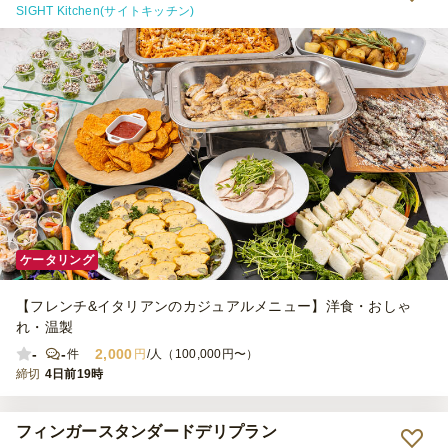
SIGHT Kitchen(サイトキッチン)
ケータリング
【フレンチ&イタリアンのカジュアルメニュー】洋食・おしゃ
れ・温製
-
-
2,000
件
円
/人（100,000円〜）
締切
4日前19時
フィンガースタンダードデリプラン