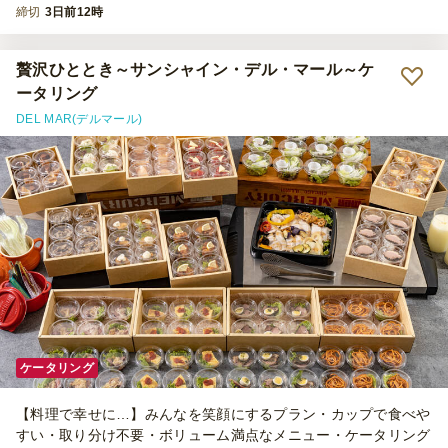
締切
3日前12時
贅沢ひととき～サンシャイン・デル・マール～ケ
ータリング
DEL MAR(デルマール)
ケータリング
【料理で幸せに…】みんなを笑顔にするプラン・カップで食べや
すい・取り分け不要・ボリューム満点なメニュー・ケータリング