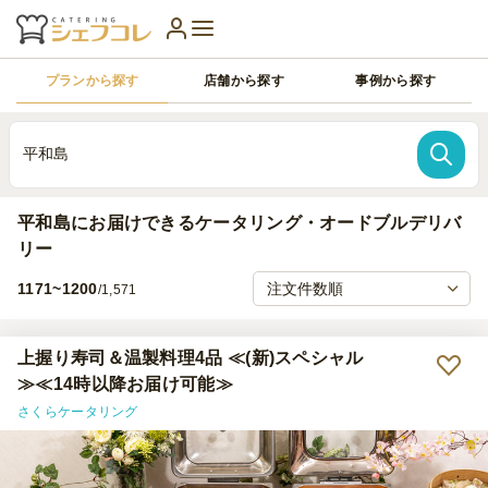
プランから探す
店舗から探す
事例から探す
平和島
平和島にお届けできるケータリング・オードブルデリバ
リー
1171~1200
/1,571
上握り寿司＆温製料理4品 ≪(新)スペシャル
≫≪14時以降お届け可能≫
さくらケータリング