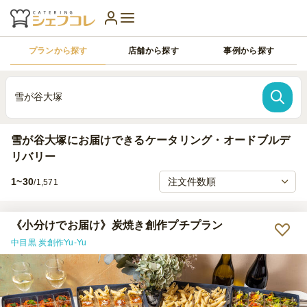
プランから探す
店舗から探す
事例から探す
雪が谷大塚
雪が谷大塚にお届けできるケータリング・オードブルデ
リバリー
1~30
/1,571
《小分けでお届け》炭焼き創作プチプラン
中目黒 炭創作Yu-Yu