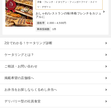
洋食・フレンチ・イタリアン・フィンガーフード・スイー
ツ・デザート
おしゃれ/レストランの味/本格フレンチをカジュ
アルに
価格帯
2,000～4,500円
事例投稿数
1件
2分でわかる！ケータリング診断
ケータリングとは？
ご相談・お問い合わせ
掲載希望の店舗様へ
お弁当をお探しならくるめし弁当へ
デリバリー型の社員食堂