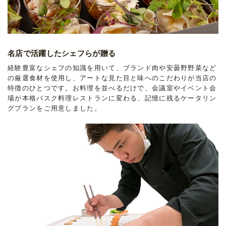
名店で活躍したシェフらが贈る
経験豊富なシェフの知識を用いて、ブランド肉や安曇野野菜など
の厳選食材を使用し、アートな見た目と味へのこだわりが当店の
特徴のひとつです。お料理を並べるだけで、会議室やイベント会
場が本格バスク料理レストランに変わる、記憶に残るケータリン
グプランをご用意しました。