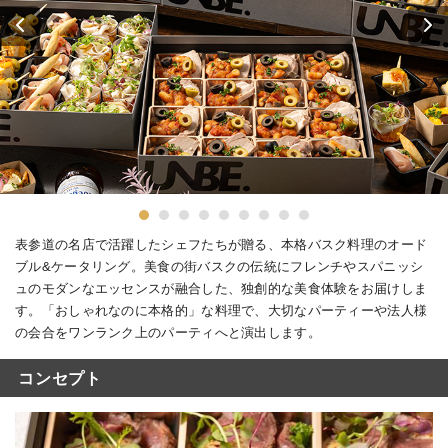
表参道の名店で活躍したシェフたちが贈る、本格バスク料理のオード
ブル&ケータリング。美食の街バスクの伝統にフレンチやスパニッシ
ュのモダンなエッセンスが融合した、独創的な美食体験をお届けしま
す。「おしゃれなのに本格的」な料理で、大切なパーティーや法人様
の会合をワンランク上のパーティへと演出します。
コンセプト