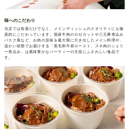
味へのこだわり
当店では前菜だけでなく、メインディッシュのクオリティにも徹
底的にこだわっています。国産牛肉のロゼカットや三元豚煮込み
バスク風など、お肉の旨味を最大限に引き出したメイン料理や、
温かい状態でお届けする「黒毛和牛肩ロースト、スネ肉のシェリ
ー煮込み」は風味豊かなパーティーの主役にふさわしい逸品で
す。