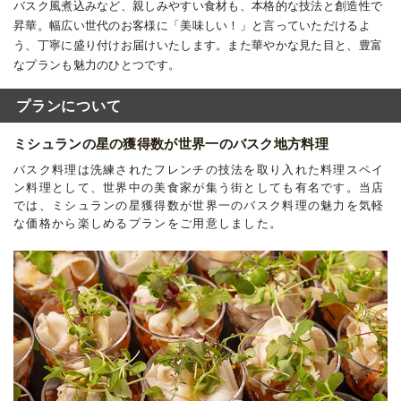
バスク風煮込みなど、親しみやすい食材も、本格的な技法と創造性で
昇華。幅広い世代のお客様に「美味しい！」と言っていただけるよ
う、丁寧に盛り付けお届けいたします。また華やかな見た目と、豊富
なプランも魅力のひとつです。
プランについて
ミシュランの星の獲得数が世界一のバスク地方料理
バスク料理は洗練されたフレンチの技法を取り入れた料理スペイ
ン料理として、世界中の美食家が集う街としても有名です。当店
では、ミシュランの星獲得数が世界一のバスク料理の魅力を気軽
な価格から楽しめるプランをご用意しました。