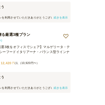
とう
レを利用させていただきありがとうございます。 本
続きを表示
、貴店をご利用させていただきました。 料理の見た
、大変満足しております。 機会がございましたら、
ていただきます。
Aが贈る厳選3種プラン
ラ)
Aの厳選3枚をオフィスでシェア】マルゲリータ・テ
シーフードイタリアーナ・バランス型ラインナ
12,420
円
/人（10,920円〜）
とう
レを利用させていただきありがとうございます。 本
続きを表示
、貴店をご利用させていただきました。 料理の見た
、大変満足しております。 機会がございましたら、
ていただきます。