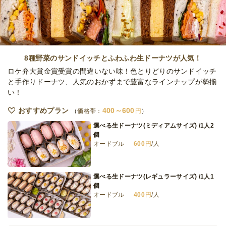
オードブル
3,240
円
/人
地中海フルコースラグジュアリーパーティプ
ラン
8種野菜のサンドイッチとふわふわ生ドーナツが人気！
オードブル
4,320
円
/人
ロケ弁大賞金賞受賞の間違いない味！色とりどりのサンドイッチ
と手作りドーナツ、人気のおかずまで豊富なラインナップが勢揃
い！
全てのプランを見る（6件）
おすすめプラン
400～600
オードブル
価格帯：
円
1日前12時
締切
選べる生ドーナツ(ミディアムサイズ) /1人2
38,000
最低ご注文金額
円
個
オードブル
600
円
/人
選べる生ドーナツ(レギュラーサイズ) /1人1
個
オードブル
400
円
/人