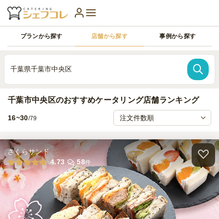
プランから探す
店舗から探す
事例から探す
千葉県千葉市中央区
千葉市中央区のおすすめケータリング店舗ランキング
16~30
/79
さくらサンド
4.73
58
件