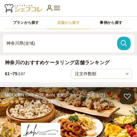
プランから探す
店舗から探す
事例から探す
神奈川県(全域)
神奈川のおすすめケータリング店舗ランキング
61~75
/197
MODERN CHINESE Koh(モダンチャイニーズコウ)
4.26
18
件