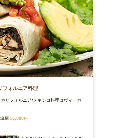
リフォルニア料理
カリフォルニア/メキシコ料理はヴィーガ
15,000
文金額
円