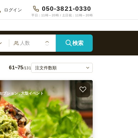
050-3821-0330
ログイン
平日：11時～20時 / 土日祝：11時～20時
検索
61~75
/131
 レセプション , 大型イベント