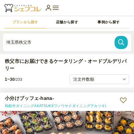
プランから探す
店舗から探す
事例から探す
埼玉県秩父市
秩父市にお届けできるケータリング・オードブルデリバ
リー
1~30
/233
小分けブッフェ-hana-
和創作ダイニングAKATSUKI(ワソウサクダイニングアカツキ)