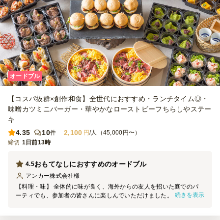
オードブル
【コスパ抜群×創作和食】全世代におすすめ・ランチタイム◎・
味噌カツミニバーガー・華やかなローストビーフちらしやステー
キ
4.35
10
2,100
件
円
/人（45,000円〜）
締切
1日前13時
おもてなしにおすすめのオードブル
4.5
アンカー株式会社
様
【料理・味】 全体的に味が良く、海外からの友人を招いた庭でのパ
続きを表示
ーティでも、参加者の皆さんに楽しんでいただけました。品数が豊富
なので、それぞれ苦手な食材があっても十分に食べられるものがあ
り、満足感のある内容だったと思います。 星を1つ減らした理由は、