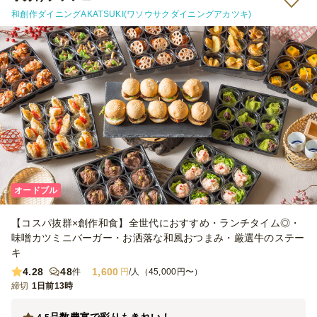
和創作ダイニングAKATSUKI(ワソウサクダイニングアカツキ)
オードブル
【コスパ抜群×創作和食】全世代におすすめ・ランチタイム◎・
味噌カツミニバーガー・お洒落な和風おつまみ・厳選牛のステー
キ
4.28
48
1,600
件
円
/人（45,000円〜）
締切
1日前13時