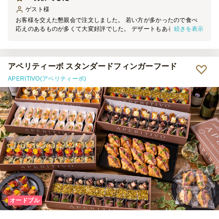
ゲスト
様
お客様を交えた懇親会で注文しました。 若い方が多かったので食べ
続きを表示
応えのあるものが多くて大変好評でした。 デザートもあるので男女
問わず好きなラインナップだと思います。 配送も丁寧でした。
アペリティーボ スタンダードフィンガーフード
APERITIVO(アペリティーボ)
オードブル