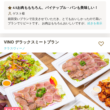
お肉ももちろん、パイナップル・パンも美味しい！
4.5
ゲスト
様
前回安いプランで注文させていただき、とてもおいしかったので高い
続きを表示
プランでリピートです。 お肉はもちろんおいしいですが、デザート
のパイナップルやポンデケイショがとても美味しかったです。 また
機会があれば利用したいです。
VINO デラックスミートプラン
テラスヴィーノ
オードブル