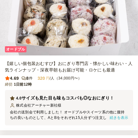
オードブル
【嬉しい個包装おむすび】おにぎり専門店・懐かしい味わい・人
気ラインナップ・深夜早朝もお届け可能・ロケにも最適
4.69
8
320
件
円
/人（34,000円〜）
締切
1日前12時
サイズも見た目も味もコスパも◎なおにぎり！
4.0
株式会社アーチャー新社
様
会社の送別会で利用しました！ オードブルやスイーツ系の他に腹持
続きを表示
ちの良いものとして、AとBをそれぞれ15人分ずつ注文しました。 個
包装なので衛生面でも安心で、パサつくこともなくとてもおいしかっ
たです。 お値段もお手頃で、見た目もよく具の種類も豊富で好評で
した。サイズも大き過ぎずちょうど良かったです。 また機会があり