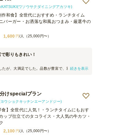
漬けが入っていました。参加者の間では少し好みが
、当日はあまり召し上がる方がいませんでした。 ②
KATSUKI(ワソウサクダイニングアカツキ)
ロッコリーのマリネは、少し味付けが濃く感じまし
創作和食】全世代におすすめ・ランチタイム
であればちょうど良いのかもしれませんが、ノンア
ニバーガー・お洒落な和風おつまみ・厳選牛の
いたため、そのままいただくにはやや塩味が強めで
ビス】 指定時間より少し早めに届けてくださったた
る時間に余裕ができ、とても助かりました。 一方
1,600
円
/人（25,000円〜）
ついては少し気になった点がありました。今回の住
ら存在し、Googleマップなどでも問題なく表示さ
、注文後のメールで「住所が不明瞭」との連絡があ
富で彩りもきれい！
も配達業者さんのナビでは表示されなかったよう
かけしてしまいました。 また、注文最低金額が
らだったため、人数分の料理は足りていても、最低金額
したが、大満足でした。品数が豊富で、彩りもきれ
続きを表示
にオプションを追加して調整する必要があり、その
ぎました。味はどれも上品で、特に和風のお惣菜や
感じました。以前、都内で利用した際にはもう少し
でした。参加者からも「美味しい」「この価格でこ
額の店舗もあったため、配送エリアによる違いなの
」と幹事として嬉しかったです。配送もスムーズ
、もう少し利用しやすい金額設定になると、さらに
会でも利用したいと思います。
けspecialプラン
ると感じました。 【雰囲気】 一品ずつ小分けになっ
分けが不要で、好きなものを気軽に選べるのがとて
(ヨウショクキッチンエーアンドジー)
。テーブルに並べるだけで彩りが良く、見た目も華
洋食】全世代に人気！・ランチタイムにもおす
ームパーティの雰囲気を一気に盛り上げてくれまし
カップ仕立てのタコライス・大人気の牛カツ・
友人にも「きれい」「食べやすい」と好評で、おも
たりだと感じました。 【コスパ】 一人当たりの金額
ク
てもコストパフォーマンスが高いと思います。料理
2,100
円
/人（25,000円〜）
見た目の華やかさもあり、準備にかかる時間や手間