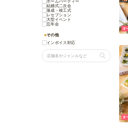
ホームパーティー
結婚式二次会
落成・竣工式
レセプション
大型イベント
忘年会
オ
その他
インボイス対応
オ