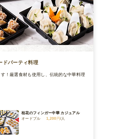
ードパーティ料理
ます！厳選食材も使用し、伝統的な中華料理
桂花のフィンガー中華 カジュアル
オードブル
1,200
円
/人