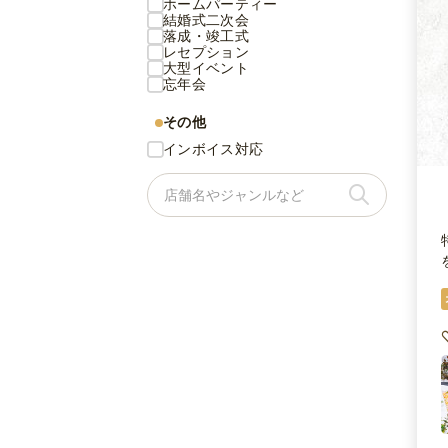
ホームパーティー
結婚式二次会
落成・竣工式
レセプション
大型イベント
忘年会
その他
インボイス対応