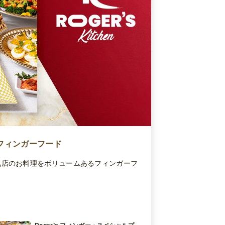
フィンガーフード
気店のお料理をボリュームあるフィンガーフ