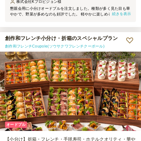
株式会社Kプロビジョン
様
懇親会用に小分けオードブルを注文しました。種類が多く見た目も華
続きを表示
やかで、野菜が多めなのも好評でした。 軽やかに楽しめる内容で、
女性が多い会でも食べやすく喜ばれる印象でした。
創作和フレンチ小分け・折箱のスペシャルプラン
創作和フレンチCoupole(ソウサクワフレンチクーポール)
オードブル
【小分け】折箱・フレンチ・手毬寿司・ホテルクオリティ・華や