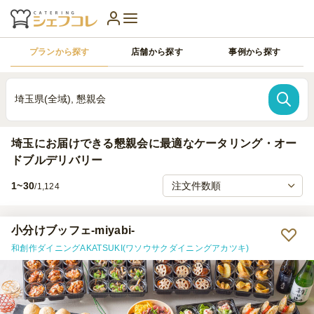
プランから探す
店舗から探す
事例から探す
埼玉県(全域), 懇親会
埼玉にお届けできる懇親会に最適なケータリング・オー
ドブルデリバリー
1~30
/1,124
小分けブッフェ-miyabi-
和創作ダイニングAKATSUKI(ワソウサクダイニングアカツキ)